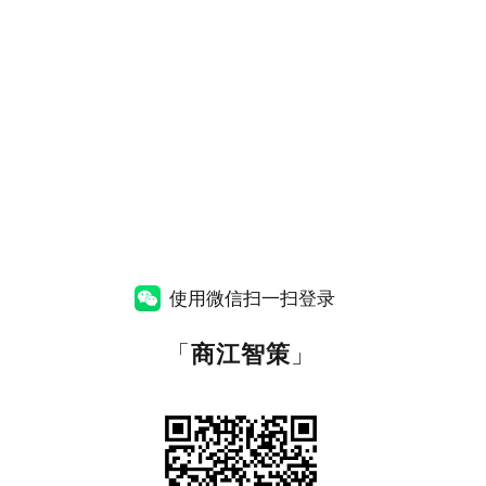
使用微信扫一扫登录
「
商江智策
」