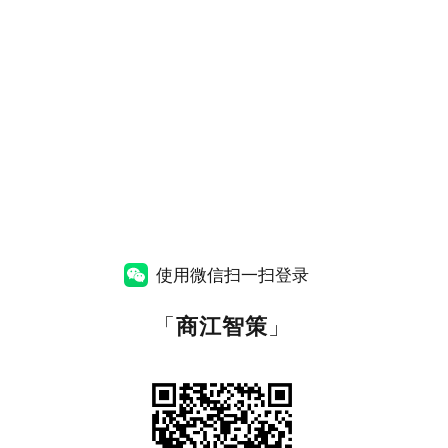
使用微信扫一扫登录
「
商江智策
」