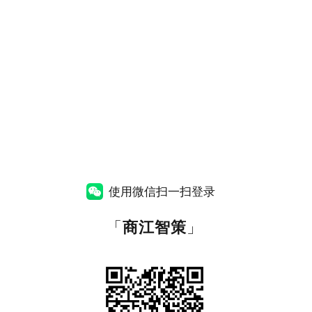
使用微信扫一扫登录
「
商江智策
」