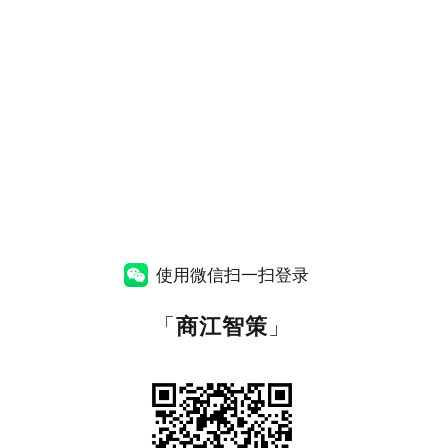
使用微信扫一扫登录
「
商江智策
」