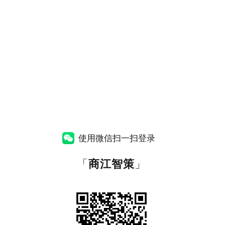
使用微信扫一扫登录
「
商江智策
」