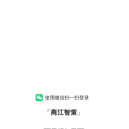
使用微信扫一扫登录
「
商江智策
」