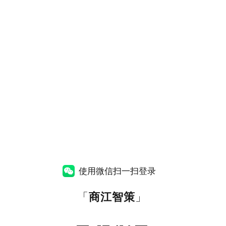
使用微信扫一扫登录
「
商江智策
」