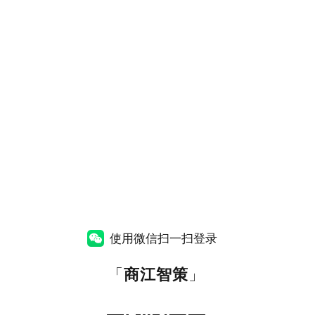
使用微信扫一扫登录
「
商江智策
」