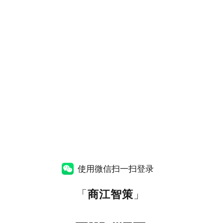
使用微信扫一扫登录
「
商江智策
」