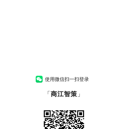
使用微信扫一扫登录
「
商江智策
」