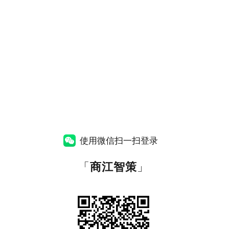
使用微信扫一扫登录
「
商江智策
」