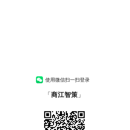
使用微信扫一扫登录
「
商江智策
」