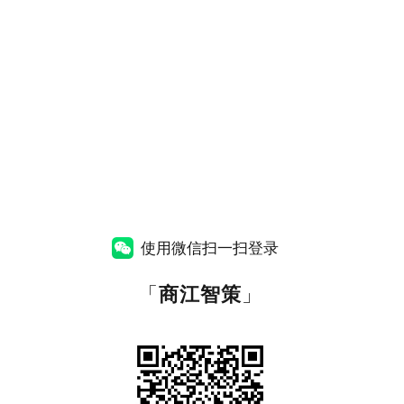
使用微信扫一扫登录
「
商江智策
」