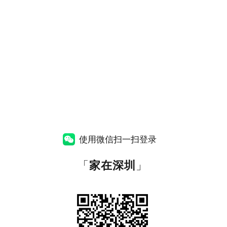
使用微信扫一扫登录
「
家在深圳
」