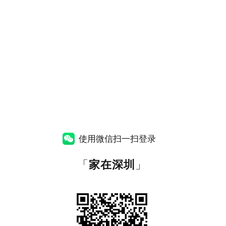
使用微信扫一扫登录
「
家在深圳
」