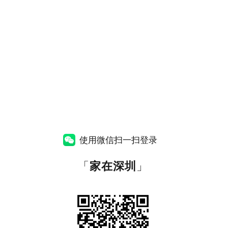
使用微信扫一扫登录
「
家在深圳
」