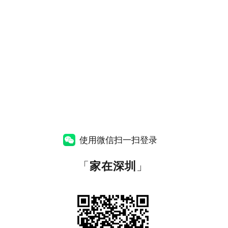
使用微信扫一扫登录
「
家在深圳
」