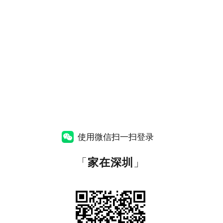
使用微信扫一扫登录
「
家在深圳
」