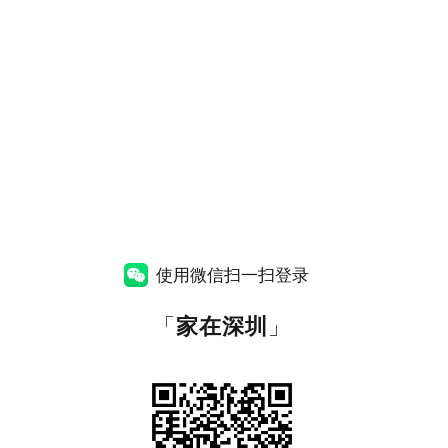
使用微信扫一扫登录
「
家在深圳
」