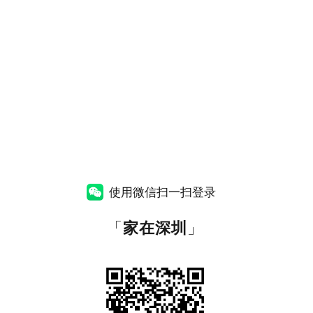
使用微信扫一扫登录
「
家在深圳
」