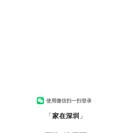
使用微信扫一扫登录
「
家在深圳
」