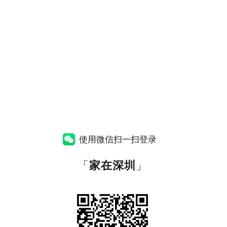
使用微信扫一扫登录
「
家在深圳
」