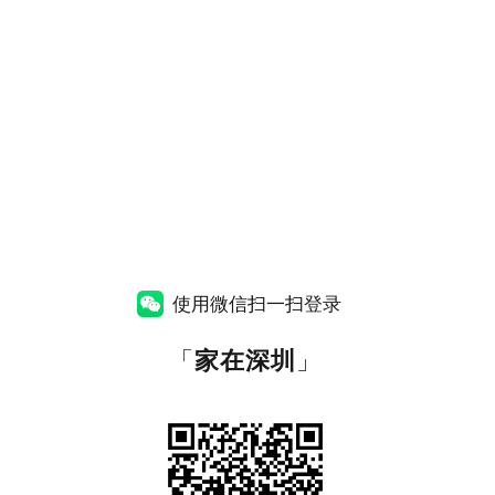
使用微信扫一扫登录
「
家在深圳
」