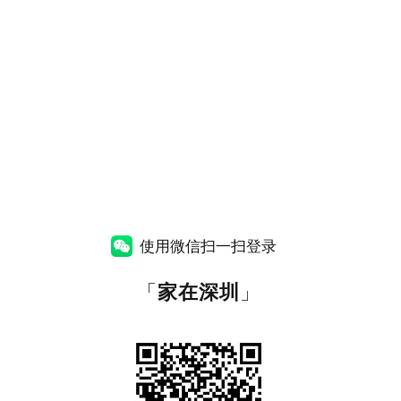
使用微信扫一扫登录
「
家在深圳
」