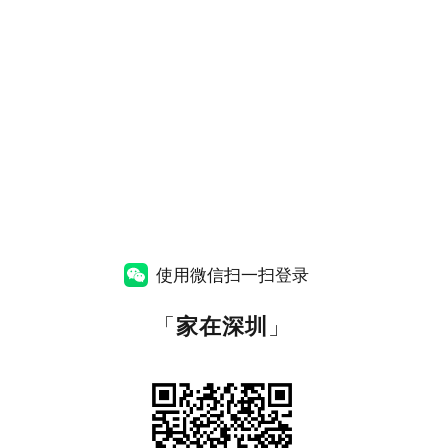
使用微信扫一扫登录
「
家在深圳
」