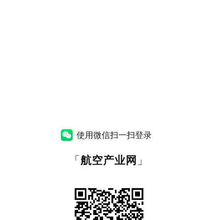
使用微信扫一扫登录
「
航空产业网
」