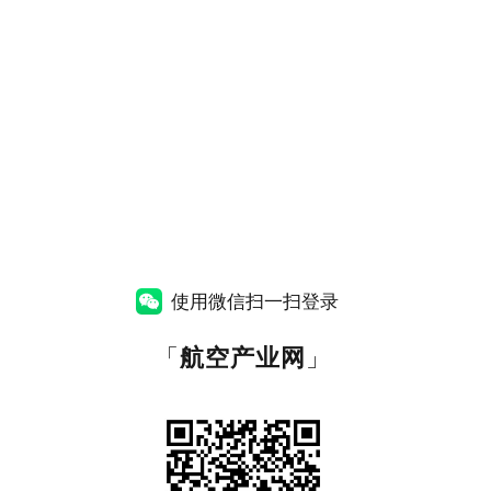
使用微信扫一扫登录
「
航空产业网
」