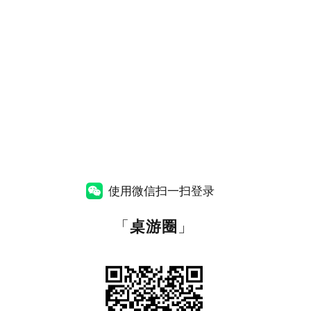
使用微信扫一扫登录
「
桌游圈
」