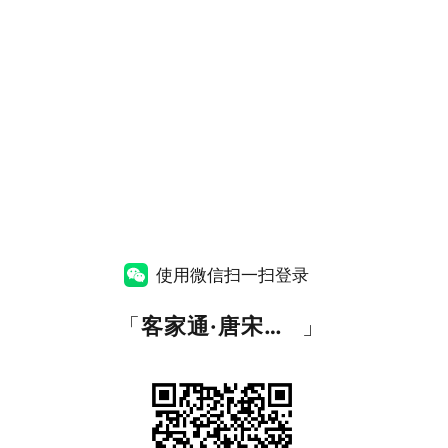
使用微信扫一扫登录
「
客家通·唐宋音网
」