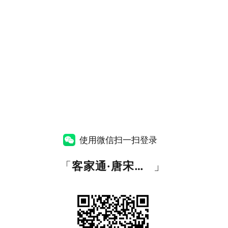
使用微信扫一扫登录
「
客家通·唐宋音网
」