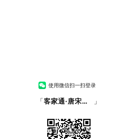
使用微信扫一扫登录
「
客家通·唐宋音网
」