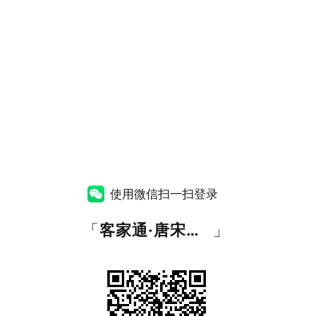
使用微信扫一扫登录
「
客家通·唐宋音网
」