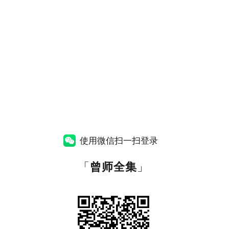
使用微信扫一扫登录
「
曾师全集
」