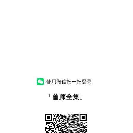
使用微信扫一扫登录
「
曾师全集
」