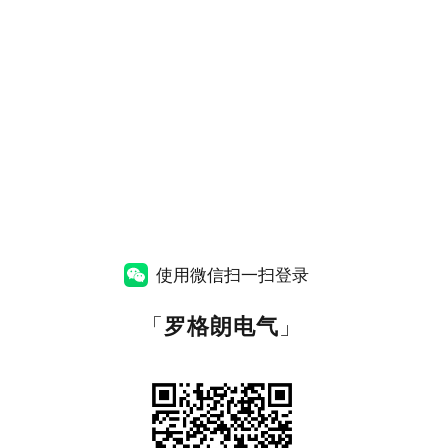
使用微信扫一扫登录
「
罗格朗电气
」