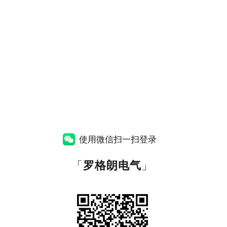
使用微信扫一扫登录
「
罗格朗电气
」