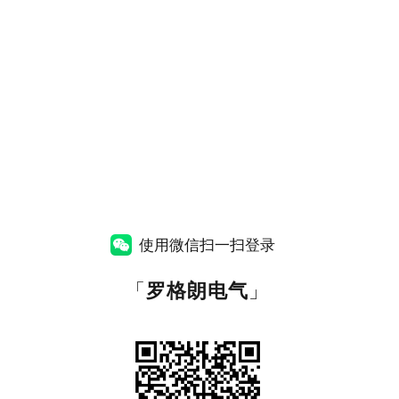
使用微信扫一扫登录
「
罗格朗电气
」