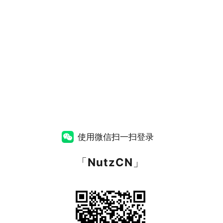
使用微信扫一扫登录
「
NutzCN
」