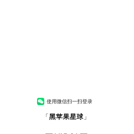
使用微信扫一扫登录
「
黑苹果星球
」