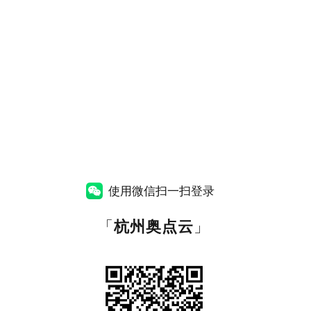
使用微信扫一扫登录
「
杭州奥点云
」