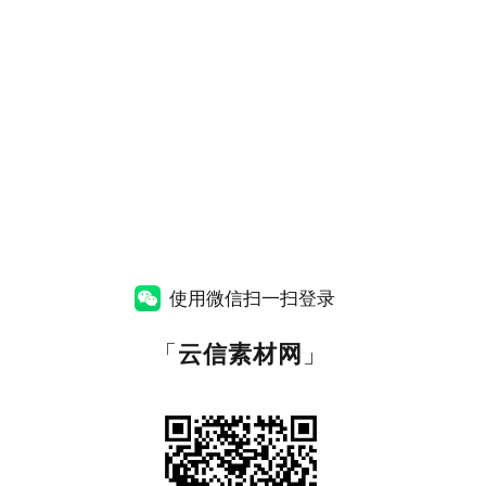
使用微信扫一扫登录
「
云信素材网
」