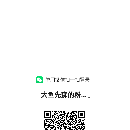
使用微信扫一扫登录
「
大鱼先森的粉丝福利资源站
」