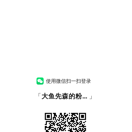
使用微信扫一扫登录
「
大鱼先森的粉丝福利资源站
」