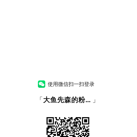
使用微信扫一扫登录
「
大鱼先森的粉丝福利资源站
」