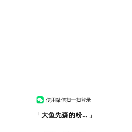
使用微信扫一扫登录
「
大鱼先森的粉丝福利资源站
」