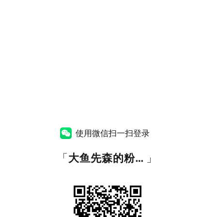
使用微信扫一扫登录
「
大鱼先森的粉丝福利资源站
」