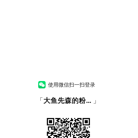
使用微信扫一扫登录
「
大鱼先森的粉丝福利资源站
」