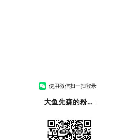
使用微信扫一扫登录
「
大鱼先森的粉丝福利资源站
」