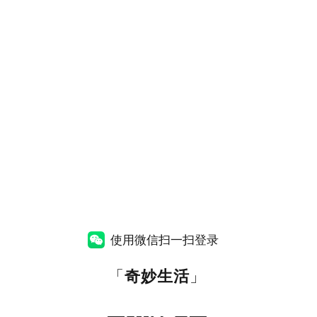
使用微信扫一扫登录
「
奇妙生活
」