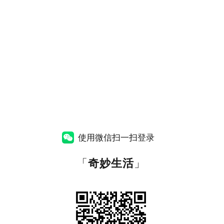
使用微信扫一扫登录
「
奇妙生活
」